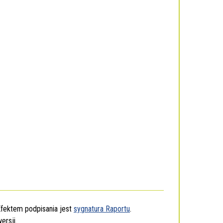
fektem podpisania jest
sygnatura Raportu
.
ersji.