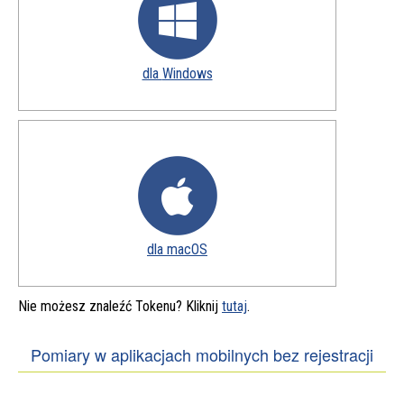
dla
Windows
pobierz
aplikację
dla
macOS
pobierz
aplikację
Nie możesz znaleźć Tokenu? Kliknij
tutaj
.
Pomiary w aplikacjach mobilnych bez rejestracji