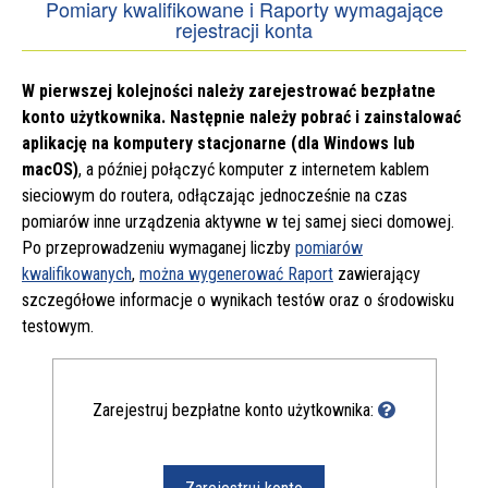
Pomiary kwalifikowane i Raporty wymagające
rejestracji konta
W pierwszej kolejności należy zarejestrować bezpłatne
konto użytkownika. Następnie należy pobrać i zainstalować
aplikację na komputery stacjonarne (dla Windows lub
macOS)
, a później połączyć komputer z internetem kablem
sieciowym do routera, odłączając jednocześnie na czas
pomiarów inne urządzenia aktywne w tej samej sieci domowej.
Po przeprowadzeniu wymaganej liczby
pomiarów
kwalifikowanych
,
można wygenerować Raport
zawierający
szczegółowe informacje o wynikach testów oraz o środowisku
testowym.
Rejestracja
Pomoc:
Zarejestruj bezpłatne konto użytkownika:
Rejestracja
konta
użytkownika