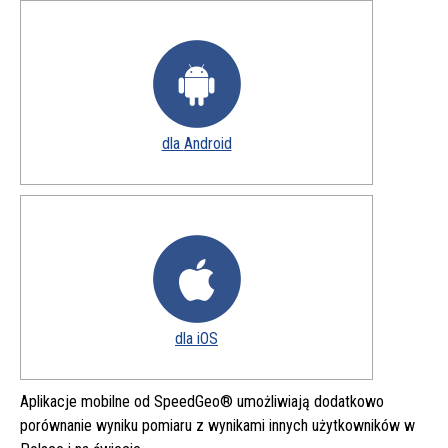
dla
Android
pobierz
aplikację
dla
iOS
pobierz
aplikację
Aplikacje mobilne od SpeedGeo® umożliwiają dodatkowo
porównanie wyniku pomiaru z wynikami innych użytkowników w