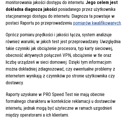
monitorowania jakości dostępu do internetu.
Jego celem jest
dokładna diagnoza jakości
posiadanego przez użytkownika
stacjonarnego dostępu do internetu. Diagnoza ta powstaje w
postaci Raportu po przeprowadzeniu
pomiarów kwalifikowanych
.
Oprócz pomiaru prędkości i jakości łącza, system analizuje
również warunki, w jakich test jest przeprowadzany. Uwzględnia
takie czynniki jak obciążenie procesora, typ karty sieciowej,
obecność aktywnych połączeń VPN, obciążenie w tle oraz
liczbę urządzeń w sieci domowej. Dzięki tym informacjom
można dokładniej zdiagnozować, czy ewentualne problemy z
internetem wynikają z czynników po stronie użytkownika czy
dostawcy.
Raporty uzyskane w PRO Speed Test nie mają obecnie
formalnego charakteru w kontekście reklamacji u dostawców
internetu, jednak mogą być użyteczne w ramach uzgodnień
między operatorami a ich klientami.